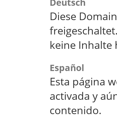
Deutsch
Diese Domain
freigeschalte
keine Inhalte 
Español
Esta página w
activada y aú
contenido.