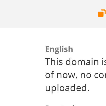
English
This domain i
of now, no co
uploaded.